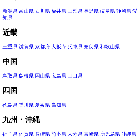
新潟県
富山県
石川県
福井県
山梨県
長野県
岐阜県
静岡県
愛
知県
近畿
三重県
滋賀県
京都府
大阪府
兵庫県
奈良県
和歌山県
中国
鳥取県
島根県
岡山県
広島県
山口県
四国
徳島県
香川県
愛媛県
高知県
九州・沖縄
福岡県
佐賀県
長崎県
熊本県
大分県
宮崎県
鹿児島県
沖縄県