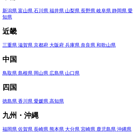
新潟県
富山県
石川県
福井県
山梨県
長野県
岐阜県
静岡県
愛
知県
近畿
三重県
滋賀県
京都府
大阪府
兵庫県
奈良県
和歌山県
中国
鳥取県
島根県
岡山県
広島県
山口県
四国
徳島県
香川県
愛媛県
高知県
九州・沖縄
福岡県
佐賀県
長崎県
熊本県
大分県
宮崎県
鹿児島県
沖縄県