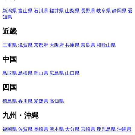
新潟県
富山県
石川県
福井県
山梨県
長野県
岐阜県
静岡県
愛
知県
近畿
三重県
滋賀県
京都府
大阪府
兵庫県
奈良県
和歌山県
中国
鳥取県
島根県
岡山県
広島県
山口県
四国
徳島県
香川県
愛媛県
高知県
九州・沖縄
福岡県
佐賀県
長崎県
熊本県
大分県
宮崎県
鹿児島県
沖縄県