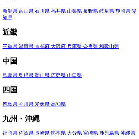
新潟県
富山県
石川県
福井県
山梨県
長野県
岐阜県
静岡県
愛
知県
近畿
三重県
滋賀県
京都府
大阪府
兵庫県
奈良県
和歌山県
中国
鳥取県
島根県
岡山県
広島県
山口県
四国
徳島県
香川県
愛媛県
高知県
九州・沖縄
福岡県
佐賀県
長崎県
熊本県
大分県
宮崎県
鹿児島県
沖縄県