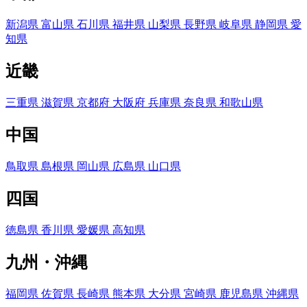
新潟県
富山県
石川県
福井県
山梨県
長野県
岐阜県
静岡県
愛
知県
近畿
三重県
滋賀県
京都府
大阪府
兵庫県
奈良県
和歌山県
中国
鳥取県
島根県
岡山県
広島県
山口県
四国
徳島県
香川県
愛媛県
高知県
九州・沖縄
福岡県
佐賀県
長崎県
熊本県
大分県
宮崎県
鹿児島県
沖縄県