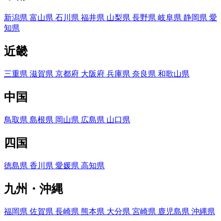
新潟県
富山県
石川県
福井県
山梨県
長野県
岐阜県
静岡県
愛
知県
近畿
三重県
滋賀県
京都府
大阪府
兵庫県
奈良県
和歌山県
中国
鳥取県
島根県
岡山県
広島県
山口県
四国
徳島県
香川県
愛媛県
高知県
九州・沖縄
福岡県
佐賀県
長崎県
熊本県
大分県
宮崎県
鹿児島県
沖縄県