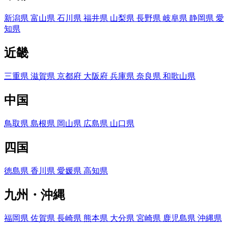
新潟県
富山県
石川県
福井県
山梨県
長野県
岐阜県
静岡県
愛
知県
近畿
三重県
滋賀県
京都府
大阪府
兵庫県
奈良県
和歌山県
中国
鳥取県
島根県
岡山県
広島県
山口県
四国
徳島県
香川県
愛媛県
高知県
九州・沖縄
福岡県
佐賀県
長崎県
熊本県
大分県
宮崎県
鹿児島県
沖縄県