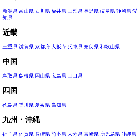
新潟県
富山県
石川県
福井県
山梨県
長野県
岐阜県
静岡県
愛
知県
近畿
三重県
滋賀県
京都府
大阪府
兵庫県
奈良県
和歌山県
中国
鳥取県
島根県
岡山県
広島県
山口県
四国
徳島県
香川県
愛媛県
高知県
九州・沖縄
福岡県
佐賀県
長崎県
熊本県
大分県
宮崎県
鹿児島県
沖縄県