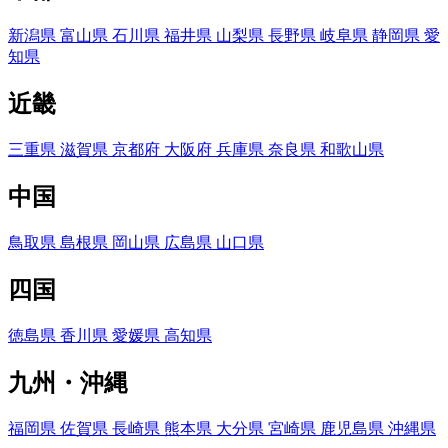
新潟県
富山県
石川県
福井県
山梨県
長野県
岐阜県
静岡県
愛
知県
近畿
三重県
滋賀県
京都府
大阪府
兵庫県
奈良県
和歌山県
中国
鳥取県
島根県
岡山県
広島県
山口県
四国
徳島県
香川県
愛媛県
高知県
九州・沖縄
福岡県
佐賀県
長崎県
熊本県
大分県
宮崎県
鹿児島県
沖縄県