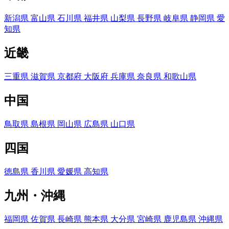
新潟県
富山県
石川県
福井県
山梨県
長野県
岐阜県
静岡県
愛
知県
近畿
三重県
滋賀県
京都府
大阪府
兵庫県
奈良県
和歌山県
中国
鳥取県
島根県
岡山県
広島県
山口県
四国
徳島県
香川県
愛媛県
高知県
九州・沖縄
福岡県
佐賀県
長崎県
熊本県
大分県
宮崎県
鹿児島県
沖縄県