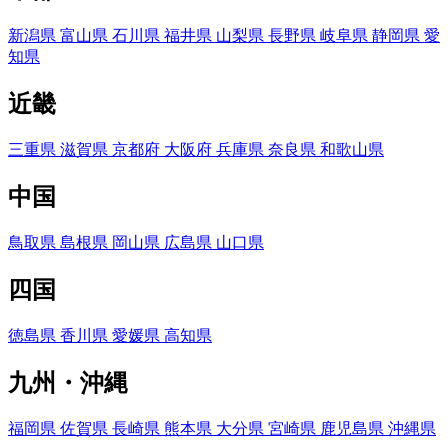
新潟県
富山県
石川県
福井県
山梨県
長野県
岐阜県
静岡県
愛
知県
近畿
三重県
滋賀県
京都府
大阪府
兵庫県
奈良県
和歌山県
中国
鳥取県
島根県
岡山県
広島県
山口県
四国
徳島県
香川県
愛媛県
高知県
九州・沖縄
福岡県
佐賀県
長崎県
熊本県
大分県
宮崎県
鹿児島県
沖縄県