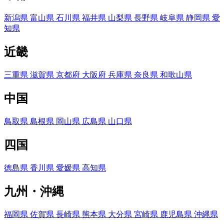
新潟県
富山県
石川県
福井県
山梨県
長野県
岐阜県
静岡県
愛
知県
近畿
三重県
滋賀県
京都府
大阪府
兵庫県
奈良県
和歌山県
中国
鳥取県
島根県
岡山県
広島県
山口県
四国
徳島県
香川県
愛媛県
高知県
九州・沖縄
福岡県
佐賀県
長崎県
熊本県
大分県
宮崎県
鹿児島県
沖縄県