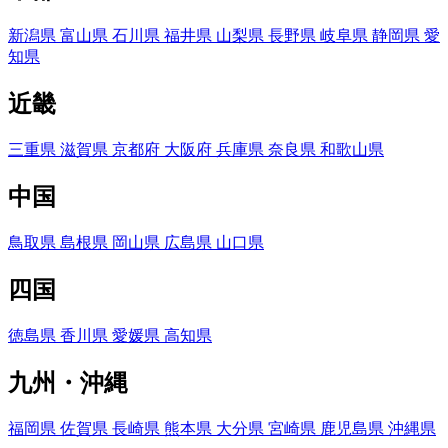
新潟県
富山県
石川県
福井県
山梨県
長野県
岐阜県
静岡県
愛
知県
近畿
三重県
滋賀県
京都府
大阪府
兵庫県
奈良県
和歌山県
中国
鳥取県
島根県
岡山県
広島県
山口県
四国
徳島県
香川県
愛媛県
高知県
九州・沖縄
福岡県
佐賀県
長崎県
熊本県
大分県
宮崎県
鹿児島県
沖縄県