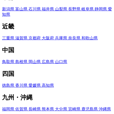
新潟県
富山県
石川県
福井県
山梨県
長野県
岐阜県
静岡県
愛
知県
近畿
三重県
滋賀県
京都府
大阪府
兵庫県
奈良県
和歌山県
中国
鳥取県
島根県
岡山県
広島県
山口県
四国
徳島県
香川県
愛媛県
高知県
九州・沖縄
福岡県
佐賀県
長崎県
熊本県
大分県
宮崎県
鹿児島県
沖縄県