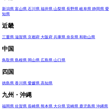
新潟県
富山県
石川県
福井県
山梨県
長野県
岐阜県
静岡県
愛
知県
近畿
三重県
滋賀県
京都府
大阪府
兵庫県
奈良県
和歌山県
中国
鳥取県
島根県
岡山県
広島県
山口県
四国
徳島県
香川県
愛媛県
高知県
九州・沖縄
福岡県
佐賀県
長崎県
熊本県
大分県
宮崎県
鹿児島県
沖縄県