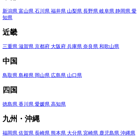
新潟県
富山県
石川県
福井県
山梨県
長野県
岐阜県
静岡県
愛
知県
近畿
三重県
滋賀県
京都府
大阪府
兵庫県
奈良県
和歌山県
中国
鳥取県
島根県
岡山県
広島県
山口県
四国
徳島県
香川県
愛媛県
高知県
九州・沖縄
福岡県
佐賀県
長崎県
熊本県
大分県
宮崎県
鹿児島県
沖縄県