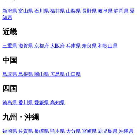
新潟県
富山県
石川県
福井県
山梨県
長野県
岐阜県
静岡県
愛
知県
近畿
三重県
滋賀県
京都府
大阪府
兵庫県
奈良県
和歌山県
中国
鳥取県
島根県
岡山県
広島県
山口県
四国
徳島県
香川県
愛媛県
高知県
九州・沖縄
福岡県
佐賀県
長崎県
熊本県
大分県
宮崎県
鹿児島県
沖縄県