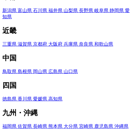
新潟県
富山県
石川県
福井県
山梨県
長野県
岐阜県
静岡県
愛
知県
近畿
三重県
滋賀県
京都府
大阪府
兵庫県
奈良県
和歌山県
中国
鳥取県
島根県
岡山県
広島県
山口県
四国
徳島県
香川県
愛媛県
高知県
九州・沖縄
福岡県
佐賀県
長崎県
熊本県
大分県
宮崎県
鹿児島県
沖縄県