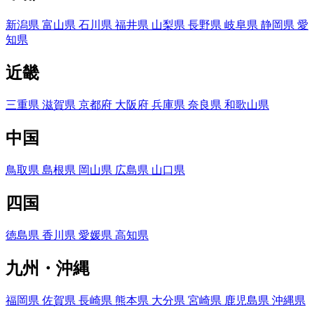
新潟県
富山県
石川県
福井県
山梨県
長野県
岐阜県
静岡県
愛
知県
近畿
三重県
滋賀県
京都府
大阪府
兵庫県
奈良県
和歌山県
中国
鳥取県
島根県
岡山県
広島県
山口県
四国
徳島県
香川県
愛媛県
高知県
九州・沖縄
福岡県
佐賀県
長崎県
熊本県
大分県
宮崎県
鹿児島県
沖縄県