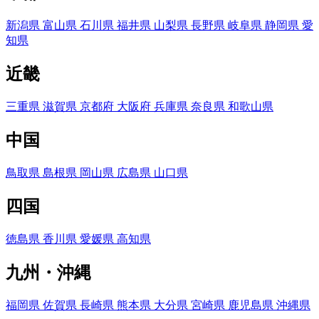
新潟県
富山県
石川県
福井県
山梨県
長野県
岐阜県
静岡県
愛
知県
近畿
三重県
滋賀県
京都府
大阪府
兵庫県
奈良県
和歌山県
中国
鳥取県
島根県
岡山県
広島県
山口県
四国
徳島県
香川県
愛媛県
高知県
九州・沖縄
福岡県
佐賀県
長崎県
熊本県
大分県
宮崎県
鹿児島県
沖縄県