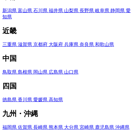
新潟県
富山県
石川県
福井県
山梨県
長野県
岐阜県
静岡県
愛
知県
近畿
三重県
滋賀県
京都府
大阪府
兵庫県
奈良県
和歌山県
中国
鳥取県
島根県
岡山県
広島県
山口県
四国
徳島県
香川県
愛媛県
高知県
九州・沖縄
福岡県
佐賀県
長崎県
熊本県
大分県
宮崎県
鹿児島県
沖縄県