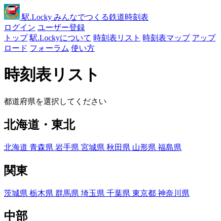
駅
.Locky
みんなでつくる鉄道時刻表
ログイン
ユーザー登録
トップ
駅.Lockyについて
時刻表リスト
時刻表マップ
アップ
ロード
フォーラム
使い方
時刻表リスト
都道府県を選択してください
北海道・東北
北海道
青森県
岩手県
宮城県
秋田県
山形県
福島県
関東
茨城県
栃木県
群馬県
埼玉県
千葉県
東京都
神奈川県
中部