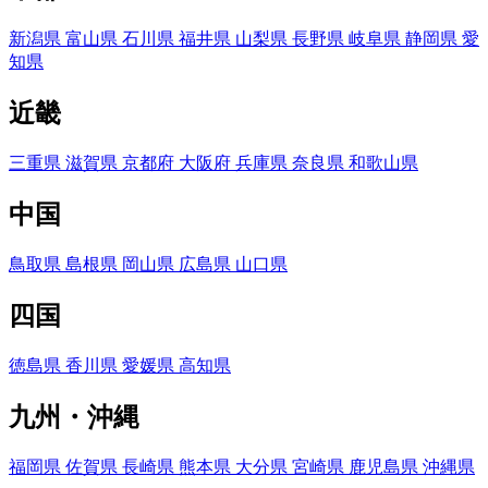
新潟県
富山県
石川県
福井県
山梨県
長野県
岐阜県
静岡県
愛
知県
近畿
三重県
滋賀県
京都府
大阪府
兵庫県
奈良県
和歌山県
中国
鳥取県
島根県
岡山県
広島県
山口県
四国
徳島県
香川県
愛媛県
高知県
九州・沖縄
福岡県
佐賀県
長崎県
熊本県
大分県
宮崎県
鹿児島県
沖縄県