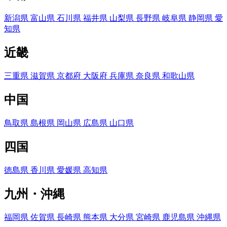
新潟県
富山県
石川県
福井県
山梨県
長野県
岐阜県
静岡県
愛
知県
近畿
三重県
滋賀県
京都府
大阪府
兵庫県
奈良県
和歌山県
中国
鳥取県
島根県
岡山県
広島県
山口県
四国
徳島県
香川県
愛媛県
高知県
九州・沖縄
福岡県
佐賀県
長崎県
熊本県
大分県
宮崎県
鹿児島県
沖縄県