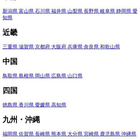
新潟県
富山県
石川県
福井県
山梨県
長野県
岐阜県
静岡県
愛
知県
近畿
三重県
滋賀県
京都府
大阪府
兵庫県
奈良県
和歌山県
中国
鳥取県
島根県
岡山県
広島県
山口県
四国
徳島県
香川県
愛媛県
高知県
九州・沖縄
福岡県
佐賀県
長崎県
熊本県
大分県
宮崎県
鹿児島県
沖縄県