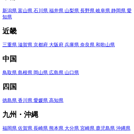
新潟県
富山県
石川県
福井県
山梨県
長野県
岐阜県
静岡県
愛
知県
近畿
三重県
滋賀県
京都府
大阪府
兵庫県
奈良県
和歌山県
中国
鳥取県
島根県
岡山県
広島県
山口県
四国
徳島県
香川県
愛媛県
高知県
九州・沖縄
福岡県
佐賀県
長崎県
熊本県
大分県
宮崎県
鹿児島県
沖縄県