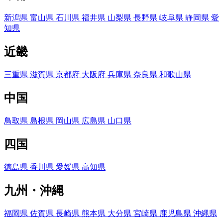
新潟県
富山県
石川県
福井県
山梨県
長野県
岐阜県
静岡県
愛
知県
近畿
三重県
滋賀県
京都府
大阪府
兵庫県
奈良県
和歌山県
中国
鳥取県
島根県
岡山県
広島県
山口県
四国
徳島県
香川県
愛媛県
高知県
九州・沖縄
福岡県
佐賀県
長崎県
熊本県
大分県
宮崎県
鹿児島県
沖縄県