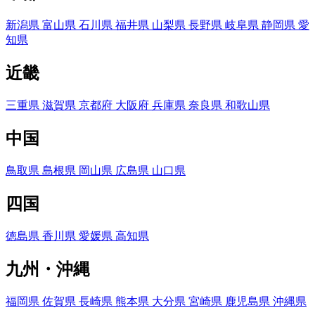
新潟県
富山県
石川県
福井県
山梨県
長野県
岐阜県
静岡県
愛
知県
近畿
三重県
滋賀県
京都府
大阪府
兵庫県
奈良県
和歌山県
中国
鳥取県
島根県
岡山県
広島県
山口県
四国
徳島県
香川県
愛媛県
高知県
九州・沖縄
福岡県
佐賀県
長崎県
熊本県
大分県
宮崎県
鹿児島県
沖縄県