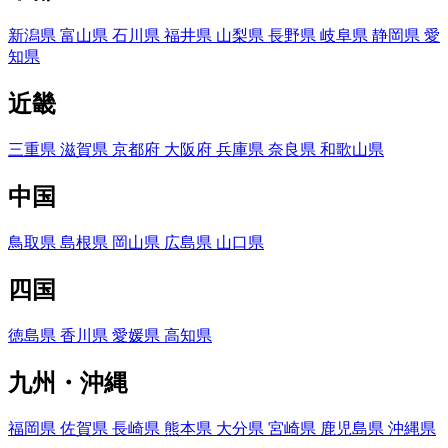
新潟県
富山県
石川県
福井県
山梨県
長野県
岐阜県
静岡県
愛
知県
近畿
三重県
滋賀県
京都府
大阪府
兵庫県
奈良県
和歌山県
中国
鳥取県
島根県
岡山県
広島県
山口県
四国
徳島県
香川県
愛媛県
高知県
九州・沖縄
福岡県
佐賀県
長崎県
熊本県
大分県
宮崎県
鹿児島県
沖縄県