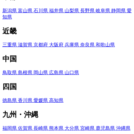
新潟県
富山県
石川県
福井県
山梨県
長野県
岐阜県
静岡県
愛
知県
近畿
三重県
滋賀県
京都府
大阪府
兵庫県
奈良県
和歌山県
中国
鳥取県
島根県
岡山県
広島県
山口県
四国
徳島県
香川県
愛媛県
高知県
九州・沖縄
福岡県
佐賀県
長崎県
熊本県
大分県
宮崎県
鹿児島県
沖縄県