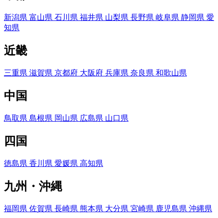
新潟県
富山県
石川県
福井県
山梨県
長野県
岐阜県
静岡県
愛
知県
近畿
三重県
滋賀県
京都府
大阪府
兵庫県
奈良県
和歌山県
中国
鳥取県
島根県
岡山県
広島県
山口県
四国
徳島県
香川県
愛媛県
高知県
九州・沖縄
福岡県
佐賀県
長崎県
熊本県
大分県
宮崎県
鹿児島県
沖縄県