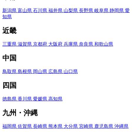
新潟県
富山県
石川県
福井県
山梨県
長野県
岐阜県
静岡県
愛
知県
近畿
三重県
滋賀県
京都府
大阪府
兵庫県
奈良県
和歌山県
中国
鳥取県
島根県
岡山県
広島県
山口県
四国
徳島県
香川県
愛媛県
高知県
九州・沖縄
福岡県
佐賀県
長崎県
熊本県
大分県
宮崎県
鹿児島県
沖縄県