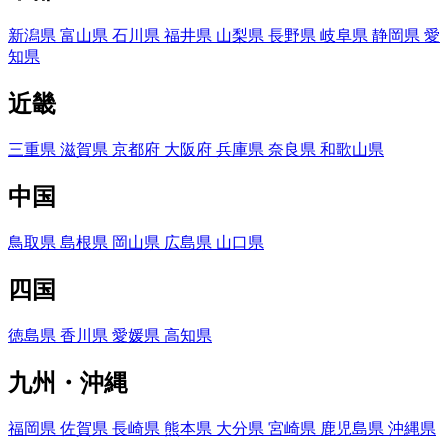
新潟県
富山県
石川県
福井県
山梨県
長野県
岐阜県
静岡県
愛
知県
近畿
三重県
滋賀県
京都府
大阪府
兵庫県
奈良県
和歌山県
中国
鳥取県
島根県
岡山県
広島県
山口県
四国
徳島県
香川県
愛媛県
高知県
九州・沖縄
福岡県
佐賀県
長崎県
熊本県
大分県
宮崎県
鹿児島県
沖縄県