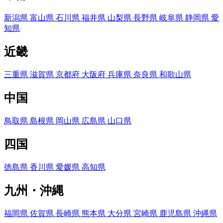
新潟県
富山県
石川県
福井県
山梨県
長野県
岐阜県
静岡県
愛
知県
近畿
三重県
滋賀県
京都府
大阪府
兵庫県
奈良県
和歌山県
中国
鳥取県
島根県
岡山県
広島県
山口県
四国
徳島県
香川県
愛媛県
高知県
九州・沖縄
福岡県
佐賀県
長崎県
熊本県
大分県
宮崎県
鹿児島県
沖縄県