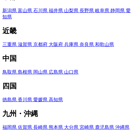
新潟県
富山県
石川県
福井県
山梨県
長野県
岐阜県
静岡県
愛
知県
近畿
三重県
滋賀県
京都府
大阪府
兵庫県
奈良県
和歌山県
中国
鳥取県
島根県
岡山県
広島県
山口県
四国
徳島県
香川県
愛媛県
高知県
九州・沖縄
福岡県
佐賀県
長崎県
熊本県
大分県
宮崎県
鹿児島県
沖縄県