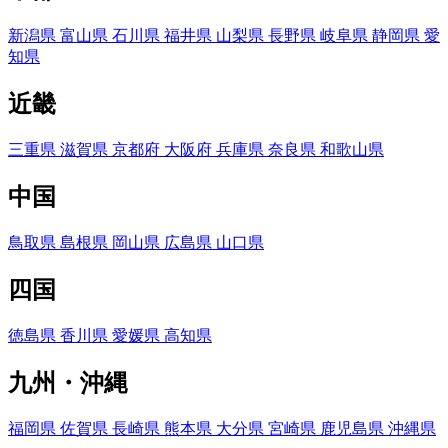
新潟県
富山県
石川県
福井県
山梨県
長野県
岐阜県
静岡県
愛
知県
近畿
三重県
滋賀県
京都府
大阪府
兵庫県
奈良県
和歌山県
中国
鳥取県
島根県
岡山県
広島県
山口県
四国
徳島県
香川県
愛媛県
高知県
九州・沖縄
福岡県
佐賀県
長崎県
熊本県
大分県
宮崎県
鹿児島県
沖縄県