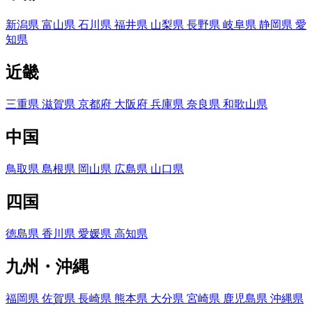
新潟県
富山県
石川県
福井県
山梨県
長野県
岐阜県
静岡県
愛
知県
近畿
三重県
滋賀県
京都府
大阪府
兵庫県
奈良県
和歌山県
中国
鳥取県
島根県
岡山県
広島県
山口県
四国
徳島県
香川県
愛媛県
高知県
九州・沖縄
福岡県
佐賀県
長崎県
熊本県
大分県
宮崎県
鹿児島県
沖縄県