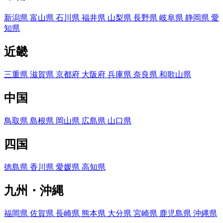
新潟県
富山県
石川県
福井県
山梨県
長野県
岐阜県
静岡県
愛
知県
近畿
三重県
滋賀県
京都府
大阪府
兵庫県
奈良県
和歌山県
中国
鳥取県
島根県
岡山県
広島県
山口県
四国
徳島県
香川県
愛媛県
高知県
九州・沖縄
福岡県
佐賀県
長崎県
熊本県
大分県
宮崎県
鹿児島県
沖縄県