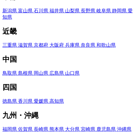
新潟県
富山県
石川県
福井県
山梨県
長野県
岐阜県
静岡県
愛
知県
近畿
三重県
滋賀県
京都府
大阪府
兵庫県
奈良県
和歌山県
中国
鳥取県
島根県
岡山県
広島県
山口県
四国
徳島県
香川県
愛媛県
高知県
九州・沖縄
福岡県
佐賀県
長崎県
熊本県
大分県
宮崎県
鹿児島県
沖縄県