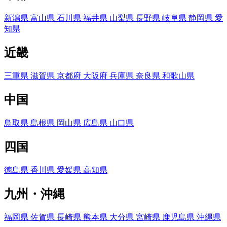
新潟県
富山県
石川県
福井県
山梨県
長野県
岐阜県
静岡県
愛
知県
近畿
三重県
滋賀県
京都府
大阪府
兵庫県
奈良県
和歌山県
中国
鳥取県
島根県
岡山県
広島県
山口県
四国
徳島県
香川県
愛媛県
高知県
九州・沖縄
福岡県
佐賀県
長崎県
熊本県
大分県
宮崎県
鹿児島県
沖縄県