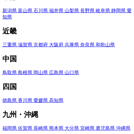
新潟県
富山県
石川県
福井県
山梨県
長野県
岐阜県
静岡県
愛
知県
近畿
三重県
滋賀県
京都府
大阪府
兵庫県
奈良県
和歌山県
中国
鳥取県
島根県
岡山県
広島県
山口県
四国
徳島県
香川県
愛媛県
高知県
九州・沖縄
福岡県
佐賀県
長崎県
熊本県
大分県
宮崎県
鹿児島県
沖縄県