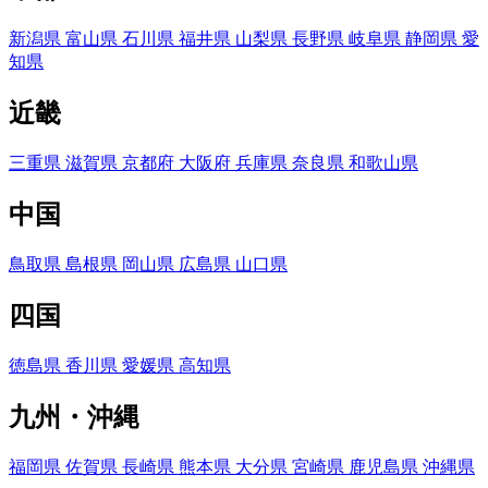
新潟県
富山県
石川県
福井県
山梨県
長野県
岐阜県
静岡県
愛
知県
近畿
三重県
滋賀県
京都府
大阪府
兵庫県
奈良県
和歌山県
中国
鳥取県
島根県
岡山県
広島県
山口県
四国
徳島県
香川県
愛媛県
高知県
九州・沖縄
福岡県
佐賀県
長崎県
熊本県
大分県
宮崎県
鹿児島県
沖縄県