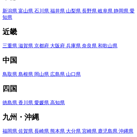
新潟県
富山県
石川県
福井県
山梨県
長野県
岐阜県
静岡県
愛
知県
近畿
三重県
滋賀県
京都府
大阪府
兵庫県
奈良県
和歌山県
中国
鳥取県
島根県
岡山県
広島県
山口県
四国
徳島県
香川県
愛媛県
高知県
九州・沖縄
福岡県
佐賀県
長崎県
熊本県
大分県
宮崎県
鹿児島県
沖縄県