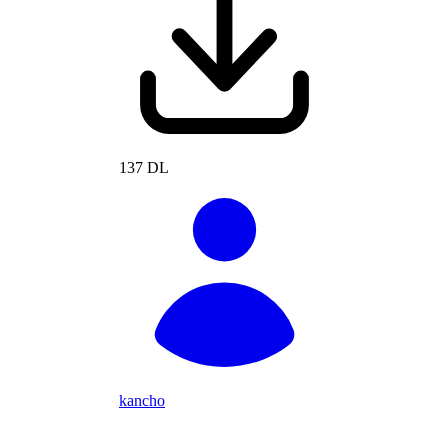
137 DL
kancho