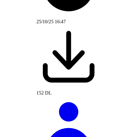
25/10/25 16:47
152 DL