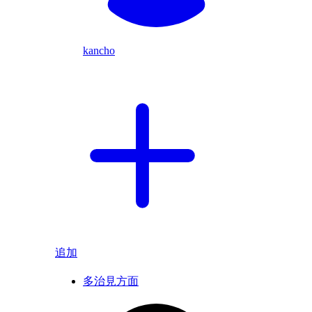
kancho
追加
多治見方面