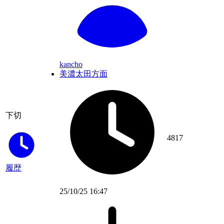
kancho
美濃太田方面
下切
4817
履歴
25/10/25 16:47