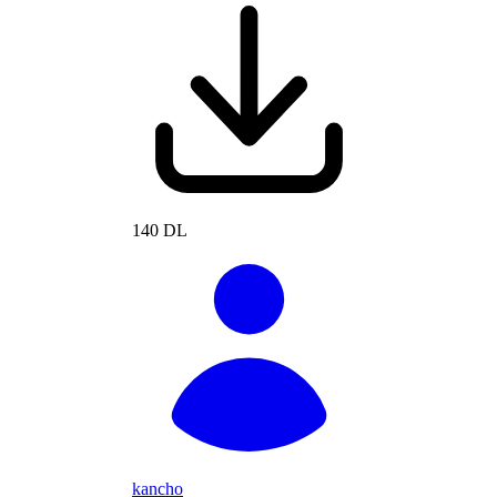
140 DL
kancho