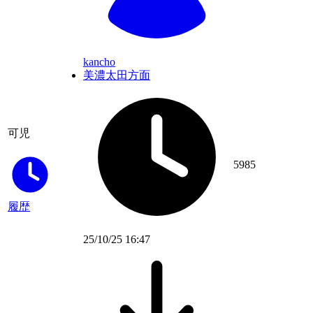
kancho
美濃太田方面
可児
5985
履歴
25/10/25 16:47