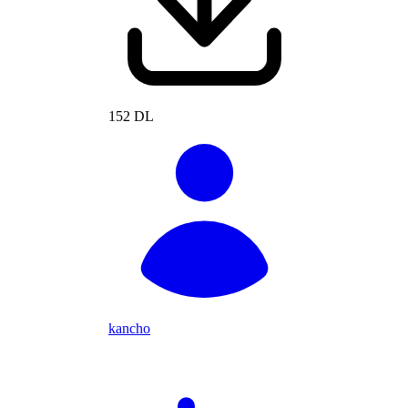
152 DL
kancho