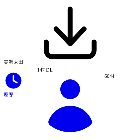
美濃太田
147 DL
6044
履歴