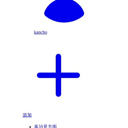
kancho
追加
多治見方面