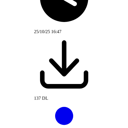
25/10/25 16:47
137 DL