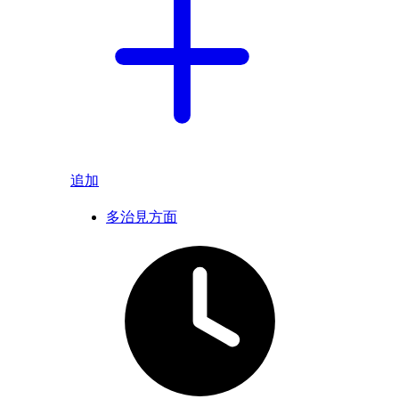
追加
多治見方面