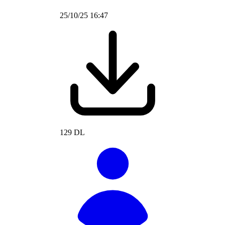
25/10/25 16:47
129 DL