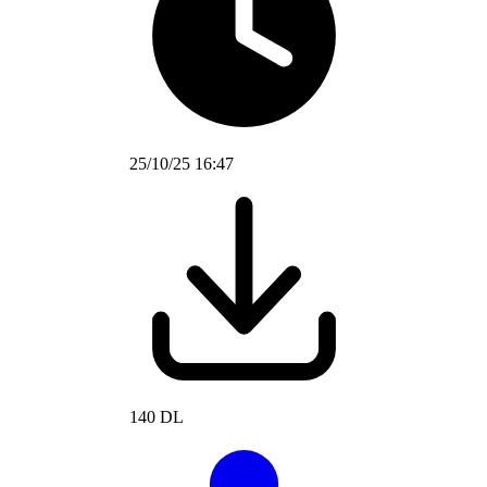
25/10/25 16:47
140 DL