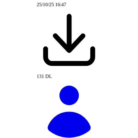
25/10/25 16:47
131 DL