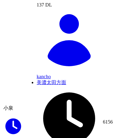
137 DL
kancho
美濃太田方面
小泉
6156