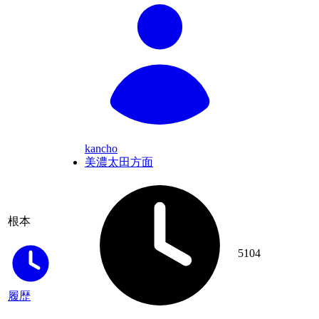
kancho
美濃太田方面
根本
5104
履歴