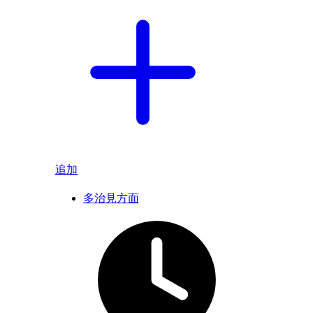
追加
多治見方面