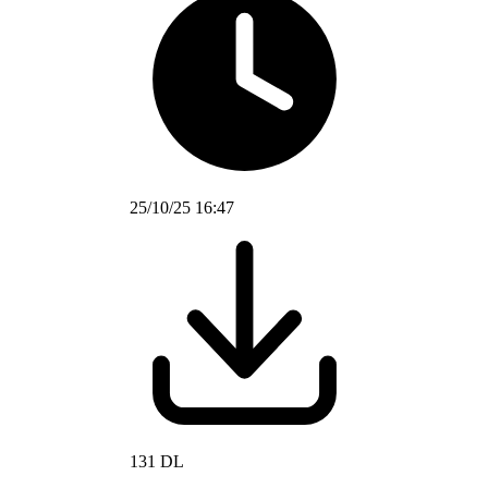
25/10/25 16:47
131 DL