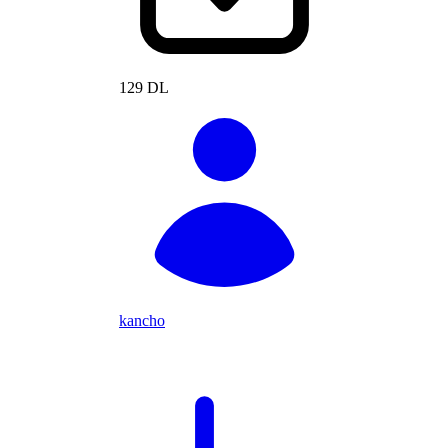
129 DL
kancho