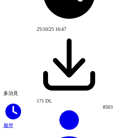
25/10/25 16:47
多治見
171 DL
8503
履歴