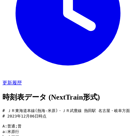
更新履歴
時刻表データ (NextTrain形式)
# ＪＲ東海道本線(熱海-米原)・ＪＲ武豊線 熱田駅 名古屋・岐阜方面

# 2023年12月06日時点

A:普通;普

a:米原行
