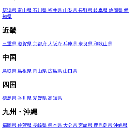
新潟県
富山県
石川県
福井県
山梨県
長野県
岐阜県
静岡県
愛
知県
近畿
三重県
滋賀県
京都府
大阪府
兵庫県
奈良県
和歌山県
中国
鳥取県
島根県
岡山県
広島県
山口県
四国
徳島県
香川県
愛媛県
高知県
九州・沖縄
福岡県
佐賀県
長崎県
熊本県
大分県
宮崎県
鹿児島県
沖縄県