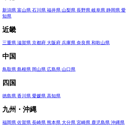
新潟県
富山県
石川県
福井県
山梨県
長野県
岐阜県
静岡県
愛
知県
近畿
三重県
滋賀県
京都府
大阪府
兵庫県
奈良県
和歌山県
中国
鳥取県
島根県
岡山県
広島県
山口県
四国
徳島県
香川県
愛媛県
高知県
九州・沖縄
福岡県
佐賀県
長崎県
熊本県
大分県
宮崎県
鹿児島県
沖縄県