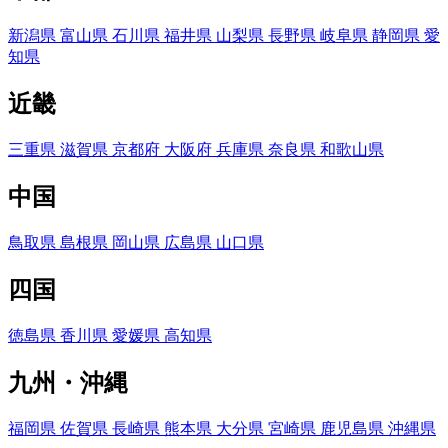
新潟県
富山県
石川県
福井県
山梨県
長野県
岐阜県
静岡県
愛
知県
近畿
三重県
滋賀県
京都府
大阪府
兵庫県
奈良県
和歌山県
中国
鳥取県
島根県
岡山県
広島県
山口県
四国
徳島県
香川県
愛媛県
高知県
九州・沖縄
福岡県
佐賀県
長崎県
熊本県
大分県
宮崎県
鹿児島県
沖縄県