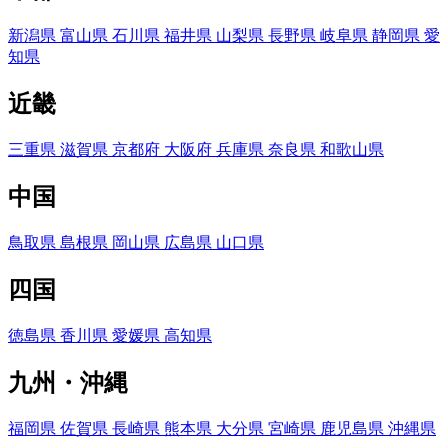
新潟県
富山県
石川県
福井県
山梨県
長野県
岐阜県
静岡県
愛
知県
近畿
三重県
滋賀県
京都府
大阪府
兵庫県
奈良県
和歌山県
中国
鳥取県
島根県
岡山県
広島県
山口県
四国
徳島県
香川県
愛媛県
高知県
九州・沖縄
福岡県
佐賀県
長崎県
熊本県
大分県
宮崎県
鹿児島県
沖縄県