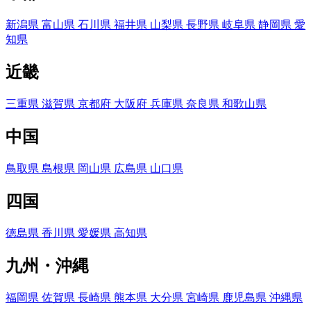
新潟県
富山県
石川県
福井県
山梨県
長野県
岐阜県
静岡県
愛
知県
近畿
三重県
滋賀県
京都府
大阪府
兵庫県
奈良県
和歌山県
中国
鳥取県
島根県
岡山県
広島県
山口県
四国
徳島県
香川県
愛媛県
高知県
九州・沖縄
福岡県
佐賀県
長崎県
熊本県
大分県
宮崎県
鹿児島県
沖縄県