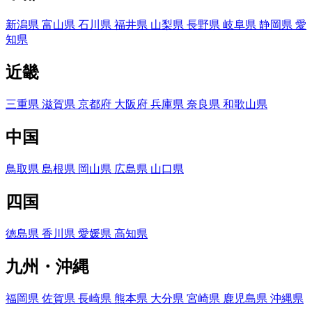
新潟県
富山県
石川県
福井県
山梨県
長野県
岐阜県
静岡県
愛
知県
近畿
三重県
滋賀県
京都府
大阪府
兵庫県
奈良県
和歌山県
中国
鳥取県
島根県
岡山県
広島県
山口県
四国
徳島県
香川県
愛媛県
高知県
九州・沖縄
福岡県
佐賀県
長崎県
熊本県
大分県
宮崎県
鹿児島県
沖縄県